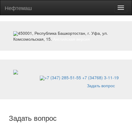
Нефтемаш
Toggl
naviga
450001, Республика Башкортостан, г. Уфа, ул.
Комсомольская, 15.
Английская версия
+7 (347) 285-51-55
+7 (34768) 3-11-19
Задать вопрос
Задать вопрос