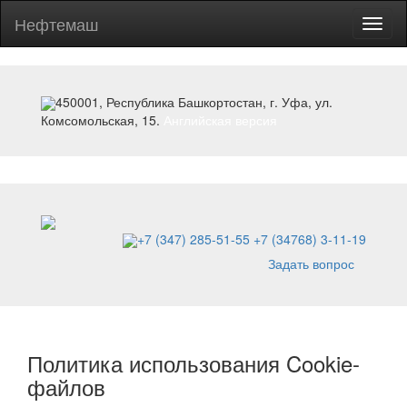
Нефтемаш
Toggl
naviga
450001, Республика Башкортостан, г. Уфа, ул.
Комсомольская, 15.
Английская версия
+7 (347) 285-51-55
+7 (34768) 3-11-19
Задать вопрос
Политика использования Cookie-
файлов