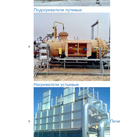
Подогреватели путевые
Нагреватели устьевые
Печи