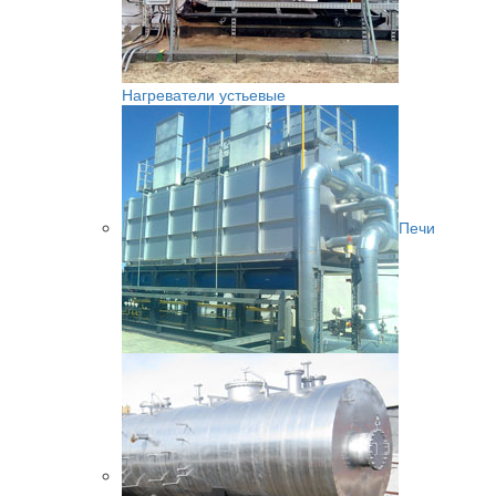
Нагреватели устьевые
Печи