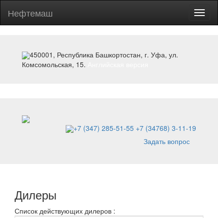
Нефтемаш
Toggl
naviga
450001, Республика Башкортостан, г. Уфа, ул.
Комсомольская, 15.
Английская версия
+7 (347) 285-51-55
+7 (34768) 3-11-19
Задать вопрос
Дилеры
Список действующих дилеров :