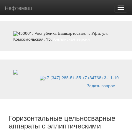
Нефтемаш
Toggl
naviga
450001, Республика Башкортостан, г. Уфа, ул.
Комсомольская, 15.
Английская версия
+7 (347) 285-51-55
+7 (34768) 3-11-19
Задать вопрос
Горизонтальные цельносварные
аппараты с эллиптическими