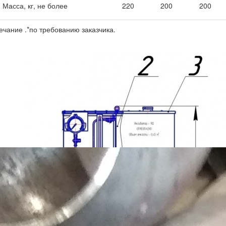
Масса, кг, не более
220
200
200
чание .*по требованию заказчика.