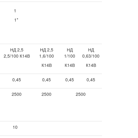
1
1*
НД 2,5
НД 2,5
НД
НД
2,5/100 К14В
1,6/100
1/100
0,63/100
К14В
К14В
К14В
0,45
0,45
0,45
0,45
2500
2500
2500
10