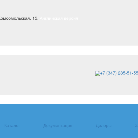
Комсомольская, 15.
Английская версия
+7 (347) 285-51-5
Каталог
Документация
Дилеры
З