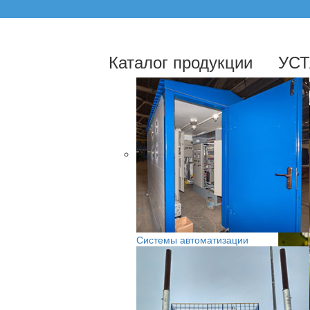
Каталог продукции
УС
Сертиф
Разреш
Системы автоматизации