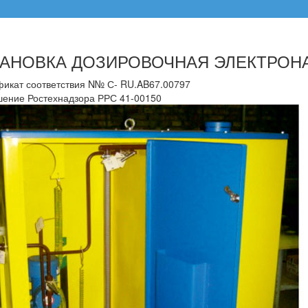
ТАНОВКА ДОЗИРОВОЧНАЯ ЭЛЕКТРОН
икат соответствия N№ С- RU.AB67.00797
ение Ростехнадзора РРС 41-00150