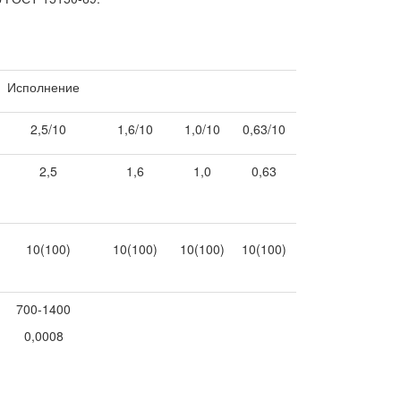
Исполнение
2,5/10
1,6/10
1,0/10
0,63/10
2,5
1,6
1,0
0,63
10(100)
10(100)
10(100)
10(100)
700-1400
0,0008