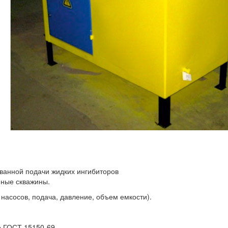
ванной подачи жидких ингибиторов
яные скважины.
насосов, подача, давление, объем емкости).
о ГОСТ 15150-69.