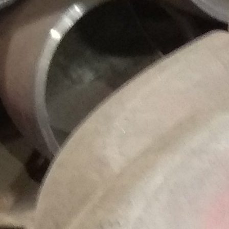
Габаритный чертеж УДЭ