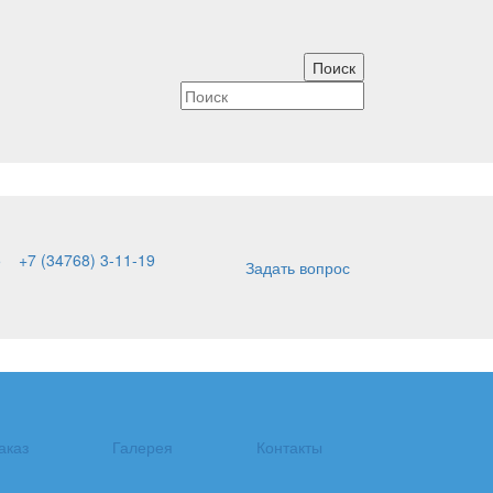
5
+7 (34768) 3-11-19
Задать вопрос
аказ
Галерея
Контакты