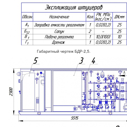
Габаритный чертеж БДР-2,5.