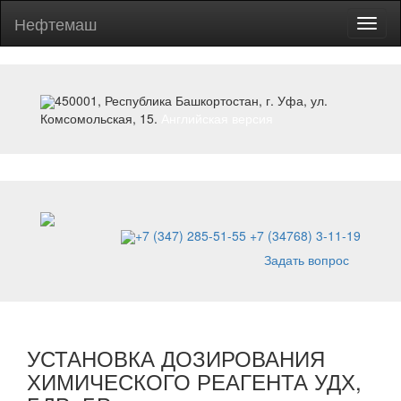
Нефтемаш
Toggl
naviga
450001, Республика Башкортостан, г. Уфа, ул.
Комсомольская, 15.
Английская версия
+7 (347) 285-51-55
+7 (34768) 3-11-19
Задать вопрос
УСТАНОВКА ДОЗИРОВАНИЯ
ХИМИЧЕСКОГО РЕАГЕНТА УДХ,